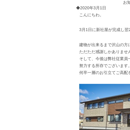
お
◆2020年3月1日
こんにちわ。
3月1日に新社屋が完成し翌
建物が出来るまで沢山の方
ただただ感謝しかありませ
そして、今後は弊社従業員
努力する所存でございます
何卒一層のお引立てご高配