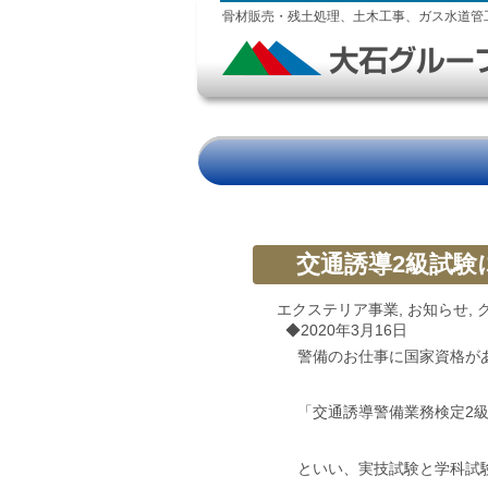
骨材販売・残土処理、土木工事、ガス水道管
交通誘導2級試験
エクステリア事業
,
お知らせ
,
◆2020年3月16日
警備のお仕事に国家資格が
「交通誘導警備業務検定2
といい、実技試験と学科試