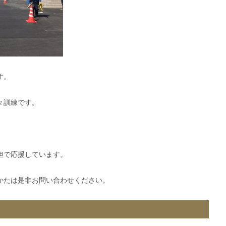
す。
々訓練です。
担で応援しています。
かたは是非お問い合わせください。