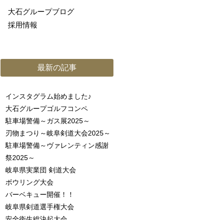
大石グループブログ
採用情報
最新の記事
インスタグラム始めました♪
大石グループゴルフコンペ
駐車場警備～ガス展2025～
刃物まつり～岐阜剣道大会2025～
駐車場警備～ヴァレンティン感謝
祭2025～
岐阜県実業団 剣道大会
ボウリング大会
バーベキュー開催！！
岐阜県剣道選手権大会
安全衛生総決起大会