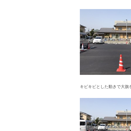
キビキビとした動きで大旗