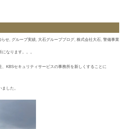
知らせ
,
グループ実績
,
大石グループブログ
,
株式会社大石
,
警備事業
新になります。。。
社、KBSセキュリティサービスの事務所を新しくすることに
いました。