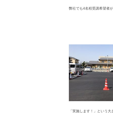
弊社でも4名程受講希望者
「実施します！」という大