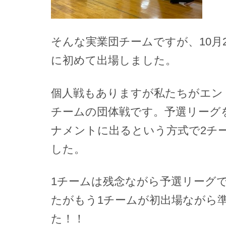
そんな実業団チームですが、10月
に初めて出場しました。
個人戦もありますが私たちがエン
チームの団体戦です。予選リーグ
ナメントに出るという方式で2チ
した。
1チームは残念ながら予選リーグ
たがもう1チームが初出場ながら
た！！