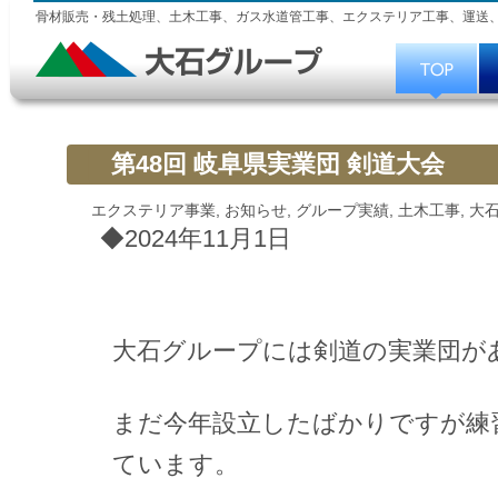
骨材販売・残土処理、土木工事、ガス水道管工事、エクステリア工事、運送
第48回 岐阜県実業団 剣道大会
エクステリア事業
,
お知らせ
,
グループ実績
,
土木工事
,
大
◆2024年11月1日
大石グループには剣道の実業団が
まだ今年設立したばかりですが練
ています。