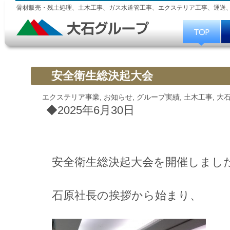
骨材販売・残土処理、土木工事、ガス水道管工事、エクステリア工事、運送
安全衛生総決起大会
エクステリア事業
,
お知らせ
,
グループ実績
,
土木工事
,
大
◆2025年6月30日
安全衛生総決起大会を開催しまし
石原社長の挨拶から始まり、