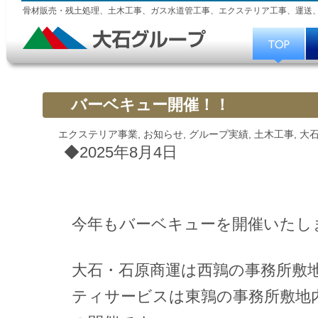
骨材販売・残土処理、土木工事、ガス水道管工事、エクステリア工事、運送
バーベキュー開催！！
エクステリア事業
,
お知らせ
,
グループ実績
,
土木工事
,
大
◆2025年8月4日
今年もバーベキューを開催いたし
大石・石原商運は西鶉の事務所敷
ティサービスは東鶉の事務所敷地