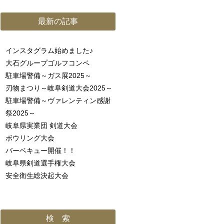
最新の記事
インスタグラム始めました♪
大石グループゴルフコンペ
駐車場警備～ガス展2025～
刃物まつり～岐阜剣道大会2025～
駐車場警備～ヴァレンティン感謝
祭2025～
岐阜県実業団 剣道大会
ボウリング大会
バーベキュー開催！！
岐阜県剣道選手権大会
安全衛生総決起大会
検 索