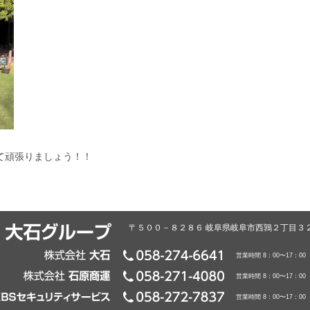
て頑張りましょう！！
〒５００－８２８６ 岐阜県岐阜市西鶉２丁目３
営業時間 8：00〜17：0
営業時間 8：00〜17：0
営業時間 8：00〜17：0