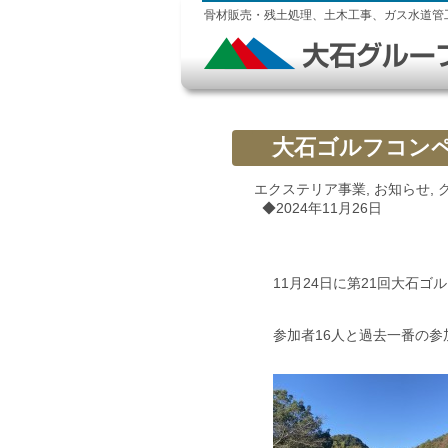
骨材販売・残土処理、土木工事、ガス水道管
大石ゴルフコン
エクステリア事業
,
お知らせ
,
◆2024年11月26日
11月24日に第21回大石
参加者16人と過去一番の参