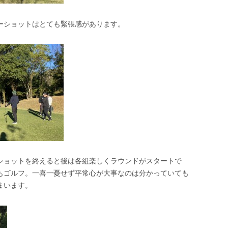
ーショットはとても緊張感があります。
ショットを終えると後は各組楽しくラウンドがスタートで
もゴルフ。一喜一憂せず平常心が大事なのは分かっていても
まいます。