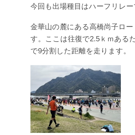
今回も出場種目はハーフリレー
金華山の麓にある高橋尚子ロー
す。ここは往復で2.5ｋｍある
で9分割した距離を走ります。