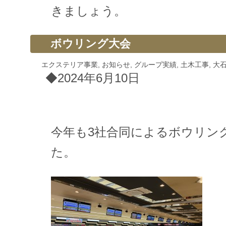
きましょう。
ボウリング大会
エクステリア事業
,
お知らせ
,
グループ実績
,
土木工事
,
大
◆2024年6月10日
今年も3社合同によるボウリン
た。