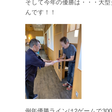
そして今年の優勝は・・・大型
んです！！
例年優勝ラインは2ゲームで300