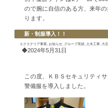
ので腕に自信のある方、来年の
ります。
新・制服導入！！
エクステリア事業
,
お知らせ
,
グループ実績
,
土木工事
,
大
◆2024年5月31日
この度、ＫＢＳセキュリティサ
警備服を導入しました。