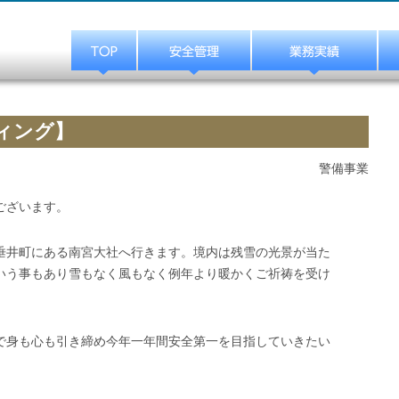
ィング】
警備事業
ございます。
垂井町にある南宮大社へ行きます。境内は残雪の光景が当た
いう事もあり雪もなく風もなく例年より暖かくご祈祷を受け
で身も心も引き締め今年一年間安全第一を目指していきたい