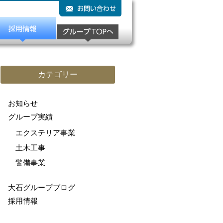
カテゴリー
お知らせ
グループ実績
エクステリア事業
土木工事
警備事業
大石グループブログ
採用情報