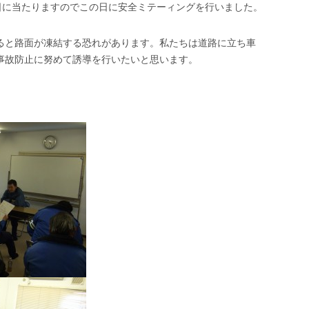
曜日に当たりますのでこの日に安全ミテーィングを行いました。
ると路面が凍結する恐れがあります。私たちは道路に立ち車
事故防止に努めて誘導を行いたいと思います。