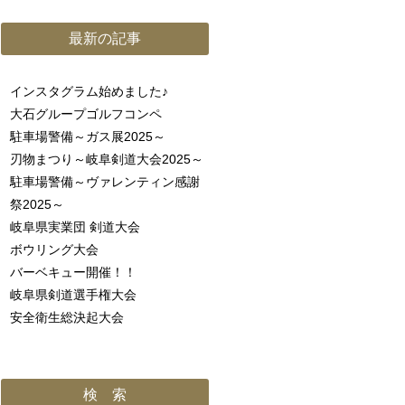
最新の記事
インスタグラム始めました♪
大石グループゴルフコンペ
駐車場警備～ガス展2025～
刃物まつり～岐阜剣道大会2025～
駐車場警備～ヴァレンティン感謝
祭2025～
岐阜県実業団 剣道大会
ボウリング大会
バーベキュー開催！！
岐阜県剣道選手権大会
安全衛生総決起大会
検 索