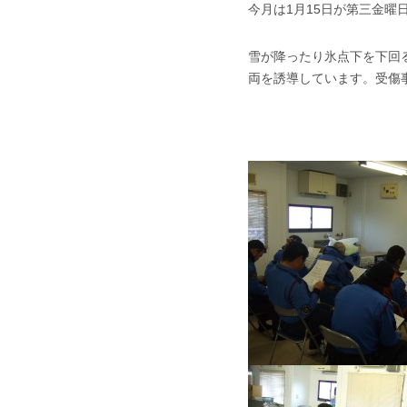
今月は1月15日が第三金
雪が降ったり氷点下を下回
両を誘導しています。受傷