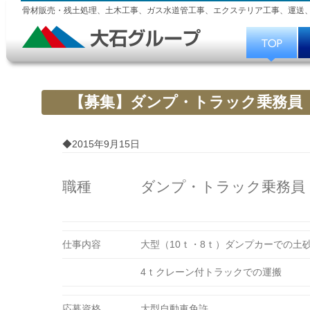
骨材販売・残土処理、土木工事、ガス水道管工事、エクステリア工事、運送
【募集】ダンプ・トラック乗務員
◆2015年9月15日
職種
ダンプ・トラック乗務員（
仕事内容
大型（10ｔ・8ｔ）ダンプカーでの土
4ｔクレーン付トラックでの運搬
応募資格
大型自動車免許