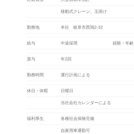
移動式クレーン、玉掛け
勤務地
本社 岐阜市西鶉2-32
給与
中途採用
経験・年齢
賞与
年2回
勤務時間
運行計画による
休日・休暇
日曜日
当社会社カレンダーによる
福利厚生
各種社会保険完備
自家用車通勤可