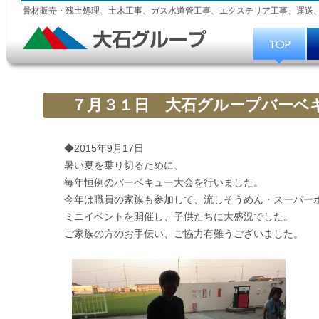
骨材販売・残土処理、土木工事、ガス水道管工事、エクステリア工事、運送
７月３１日 大石グループバーベ
◆2015年9月17日
暑い夏を乗り切るために、
毎年恒例のバーベキュー大会を行いました。
今年は職員の家族も参加して、流しそうめん・スーパー
ミニイベントを開催し、子供たちに大盛況でした。
ご家族の方のお手伝い、ご協力有難うございました。