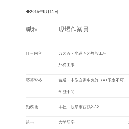
◆2015年9月11日
職種
現場作業員
仕事内容
ガス管・水道管の埋設工事
外構工事
応募資格
普通・中型自動車免許（AT限定不可）
学歴不問
勤務地
本社 岐阜市西鶉2-32
給与
大学新卒