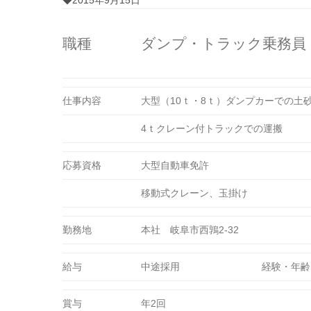
◆2015年9月15日
職種
ダンプ・トラック乗務員（
仕事内容
大型（10ｔ・8ｔ）ダンプカーでの土
4ｔクレーン付トラックでの運搬
応募資格
大型自動車免許
移動式クレーン、玉掛け
勤務地
本社 岐阜市西鶉2-32
給与
中途採用
経験・年齢
賞与
年2回