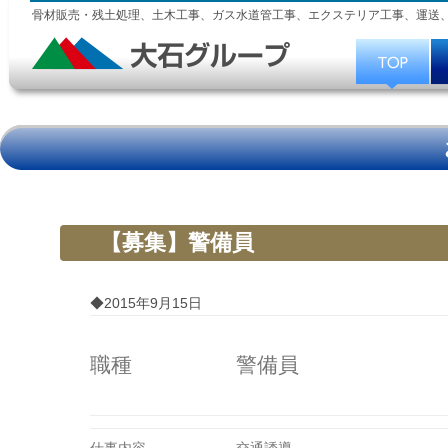
骨材販売・残土処理、土木工事、ガス水道管工事、エクステリア工事、運送
【募集】警備員
◆2015年9月15日
職種
警備員