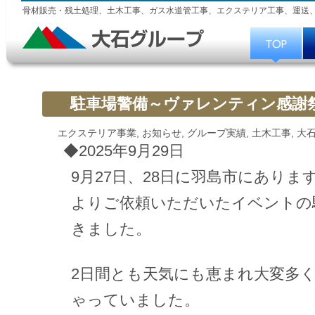
骨材販売・残土処理、土木工事、ガス水道管工事、エクステリア工事、運送
駐車場警備～ヴァレンティン感謝祭2
エクステリア事業
,
お知らせ
,
グループ実績
,
土木工事
,
大
◆2025年9月29日
9月27日、28日に羽島市にあり
よりご依頼いただいたイベントの
きました。
2日間とも天気にも恵まれ大変多
ゃっていました。