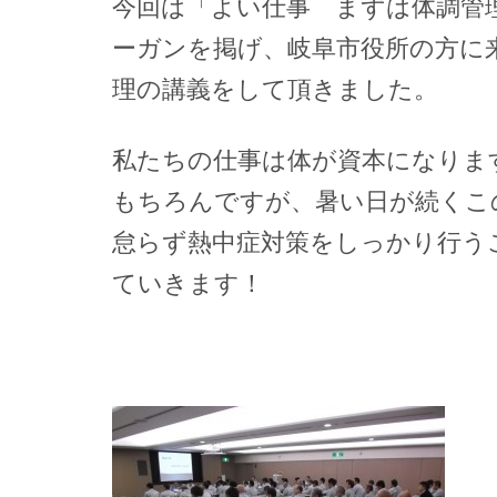
今回は「よい仕事 まずは体調管
ーガンを掲げ、岐阜市役所の方に
理の講義をして頂きました。
私たちの仕事は体が資本になりま
もちろんですが、暑い日が続くこ
怠らず熱中症対策をしっかり行う
ていきます！