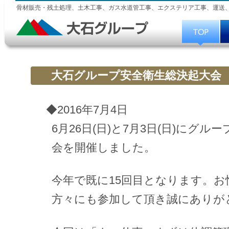
骨材販売・残土処理、土木工事、ガス水道管工事、エクステリア工事、運送
大石グループ安全衛生総決起大会
◆2016年7月4日
6月26日(日)と7月3日(日)にグ
会を開催しました。
今年で既に15回目となります。お
方々にも参加して頂き誠にありが