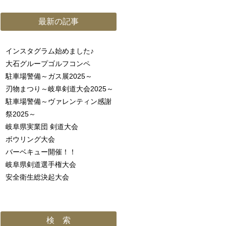
最新の記事
インスタグラム始めました♪
大石グループゴルフコンペ
駐車場警備～ガス展2025～
刃物まつり～岐阜剣道大会2025～
駐車場警備～ヴァレンティン感謝
祭2025～
岐阜県実業団 剣道大会
ボウリング大会
バーベキュー開催！！
岐阜県剣道選手権大会
安全衛生総決起大会
検 索