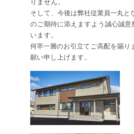
りません。
そして、今後は弊社従業員一丸と
のご期待に添えますよう誠心誠意
います。
何卒一層のお引立てご高配を賜り
願い申し上げます。