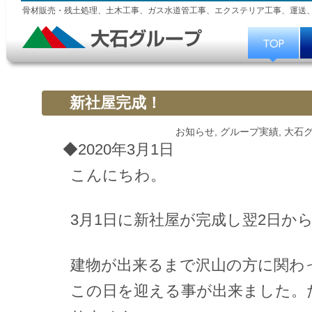
骨材販売・残土処理、土木工事、ガス水道管工事、エクステリア工事、運送
新社屋完成！
お知らせ
,
グループ実績
,
大石
◆2020年3月1日
こんにちわ。
3月1日に新社屋が完成し翌2日か
建物が出来るまで沢山の方に関わ
この日を迎える事が出来ました。