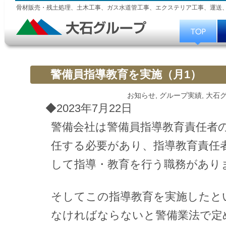
骨材販売・残土処理、土木工事、ガス水道管工事、エクステリア工事、運送
警備員指導教育を実施（月1）
お知らせ
,
グループ実績
,
大石
◆2023年7月22日
警備会社は警備員指導教育責任者
任する必要があり、指導教育責任
して指導・教育を行う職務があり
そしてこの指導教育を実施したと
なければならないと警備業法で定