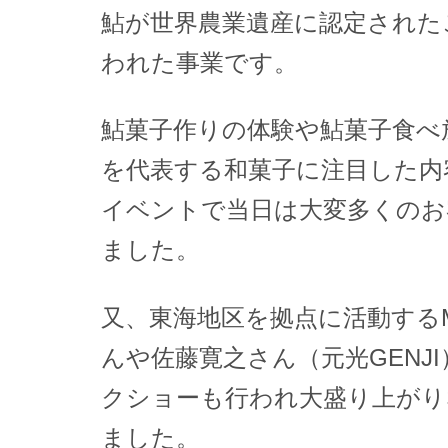
鮎が世界農業遺産に認定された
われた事業です。
鮎菓子作りの体験や鮎菓子食べ
を代表する和菓子に注目した内
イベントで当日は大変多くのお
ました。
又、東海地区を拠点に活動するMAG
んや佐藤寛之さん（元光GENJ
クショーも行われ大盛り上がり
ました。