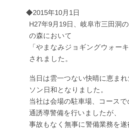
◆2015年10月1日
H27年9月19日、岐阜市三田
の森において
「やまなみジョギングウォーキ
されました。
当日は雲一つない快晴に恵まれ
ソン日和となりました。
当社は会場の駐車場、コースで
通誘導警備を行いましたが、
事故もなく無事に警備業務を遂