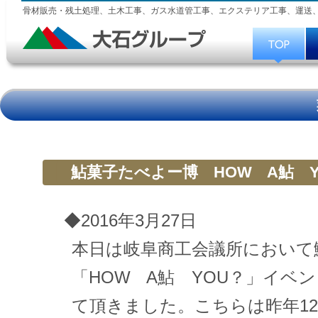
骨材販売・残土処理、土木工事、ガス水道管工事、エクステリア工事、運送
鮎菓子たべよー博 HOW A鮎 Y
◆2016年3月27日
本日は岐阜商工会議所において
「HOW A鮎 YOU？」イベ
て頂きました。こちらは昨年1