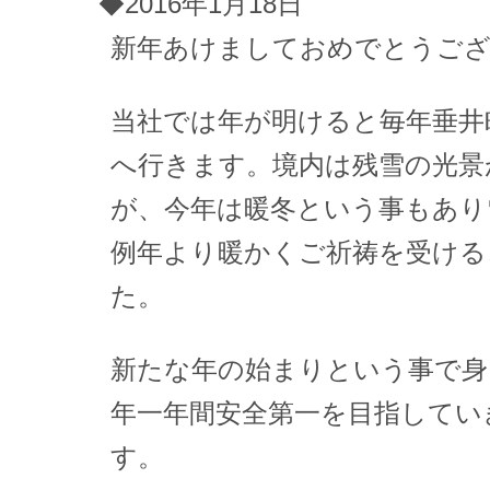
◆2016年1月18日
新年あけましておめでとうご
当社では年が明けると毎年垂井
へ行きます。境内は残雪の光景
が、今年は暖冬という事もあり
例年より暖かくご祈祷を受ける
た。
新たな年の始まりという事で身
年一年間安全第一を目指してい
す。