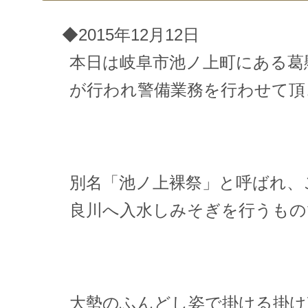
◆2015年12月12日
本日は岐阜市池ノ上町にある葛
が行われ警備業務を行わせて頂
別名「池ノ上裸祭」と呼ばれ、
良川へ入水しみそぎを行うもの
大勢のふんどし姿で掛ける掛け