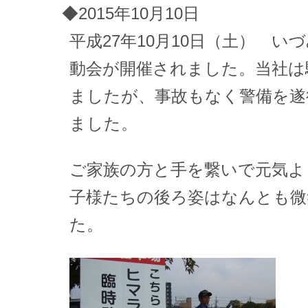
◆2015年10月10日
平成27年10月10日（土） い
動会が開催されました。当社は
ましたが、事故もなく警備を遂
ました。
ご家族の方と手を繋いで元気よ
子様たちの後ろ姿はなんとも微
た。