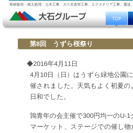
骨材販売・残土処理、土木工事、ガス水道管工事、エクステリア工事、運送
第8回 うずら桜祭り
◆2016年4月11日
4月10日（日）はうずら緑地公園
催されました。天気もよく初夏の
日和でした。
鶉青年の会主催で300円均一のU-
マーケット、ステージでの催し物