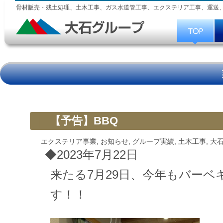
骨材販売・残土処理、土木工事、ガス水道管工事、エクステリア工事、運送
【予告】BBQ
エクステリア事業
,
お知らせ
,
グループ実績
,
土木工事
,
大
◆2023年7月22日
来たる7月29日、今年もバーベ
す！！