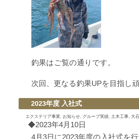
釣果はご覧の通りです。
次回、更なる釣果UPを目指し
2023年度 入社式
エクステリア事業
,
お知らせ
,
グループ実績
,
土木工事
,
大
◆2023年4月10日
4月3日に2023年度の入社式を