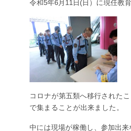
令和5年6月11日(日）に現任
コロナが第五類へ移行されたこ
で集まることが出来ました。
中には現場が稼働し、参加出来