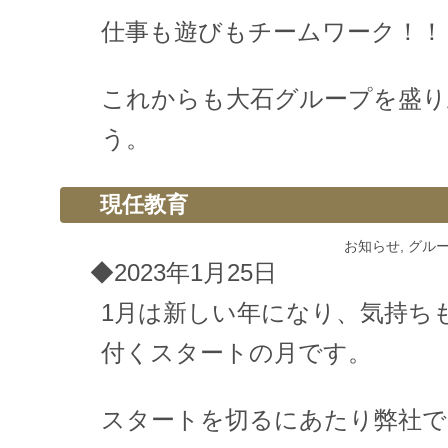
仕事も遊びもチームワーク！！
これからも大石グループを盛
う。
現任教育
お知らせ
,
グル
◆2023年1月25日
1月は新しい年になり、気持ち
付くスタートの月です。
スタートを切るにあたり弊社では