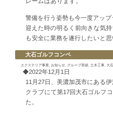
レームはあります。
警備を行う姿勢も今一度アップ
迎えた時の明るく前向きな気持
も安全に業務を遂行したいと思
大石ゴルフコンペ
エクステリア事業
,
お知らせ
,
グループ実績
,
土木工事
,
大
◆2022年12月1日
11月27日、美濃加茂市にある
クラブにて第17回大石ゴルフ
た。