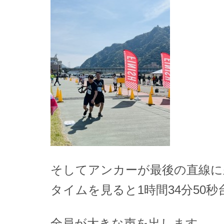
そしてアンカーが最後の直線に
タイムを見ると1時間34分50秒
全員が大きな声を出します。