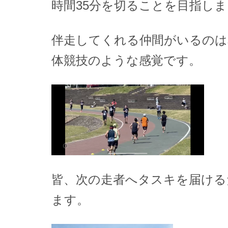
時間35分を切ることを目指し
伴走してくれる仲間がいるのは
体競技のような感覚です。
皆、次の走者へタスキを届ける
ます。