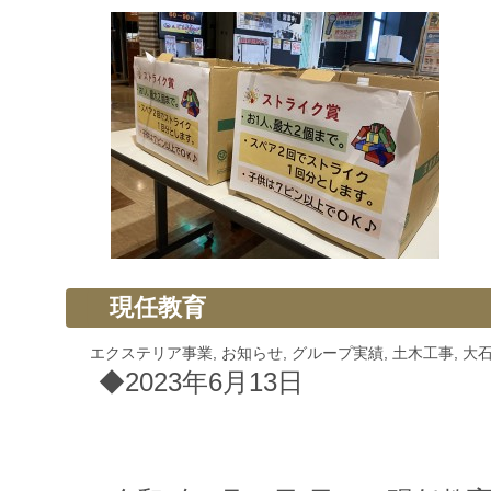
現任教育
エクステリア事業
,
お知らせ
,
グループ実績
,
土木工事
,
大
◆2023年6月13日