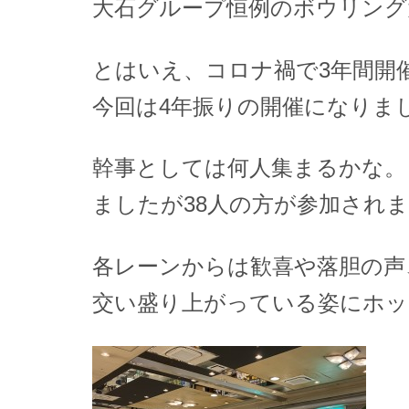
大石グループ恒例のボウリング
とはいえ、コロナ禍で3年間開
今回は4年振りの開催になりま
幹事としては何人集まるかな。
ましたが38人の方が参加され
各レーンからは歓喜や落胆の声
交い盛り上がっている姿にホッ