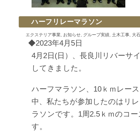
ハーフリレーマラソン
エクステリア事業
,
お知らせ
,
グループ実績
,
土木工事
,
大
◆2023年4月5日
4月2日(日）、長良川リバーサ
してきました。
ハーフマラソン、10ｋｍレー
中、私たちが参加したのはリレ
ラソンです。1周2.5ｋｍのコ
す。