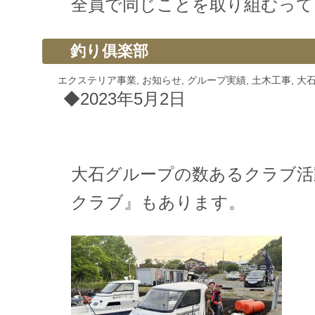
全員で同じことを取り組むって
釣り俱楽部
エクステリア事業
,
お知らせ
,
グループ実績
,
土木工事
,
大
◆2023年5月2日
大石グループの数あるクラブ活
クラブ』もあります。