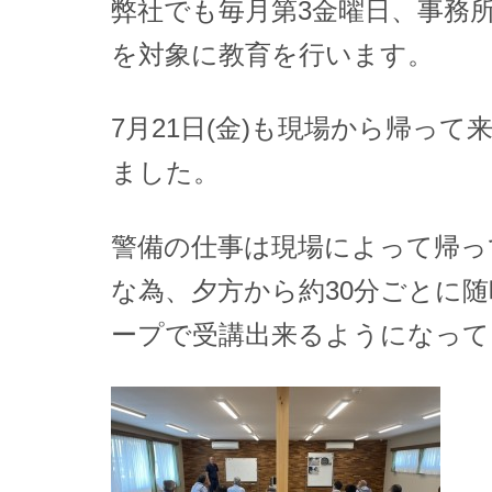
弊社でも毎月第3金曜日、事務
を対象に教育を行います。
7月21日(金)も現場から帰っ
ました。
警備の仕事は現場によって帰っ
な為、夕方から約30分ごとに
ープで受講出来るようになって